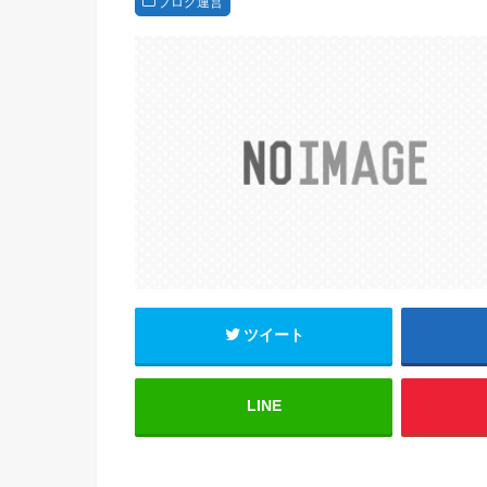
ブログ運営
ツイート
LINE