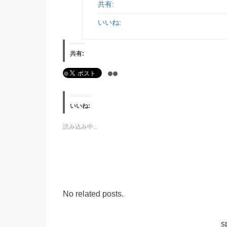
共有:
いいね:
共有:
いいね:
読み込み中...
No related posts.
s