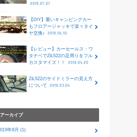
2018.07.07
【DIY】重いキャンピングカー
もフロアージャッキで楽々タイ
ヤ交換♪
2018.06.10
【レビュー】カーセールス・ワ
タナベでZiL522の足周りをフル
カスタマイズ！！
2018.04.20
ZiL522のサイドミラーの見え方
について
2018.03.04
アーカイブ
2019年8月 (1)