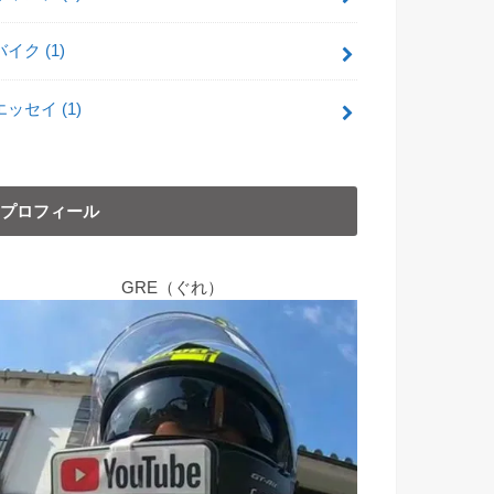
バイク
(1)
エッセイ
(1)
プロフィール
GRE（ぐれ）