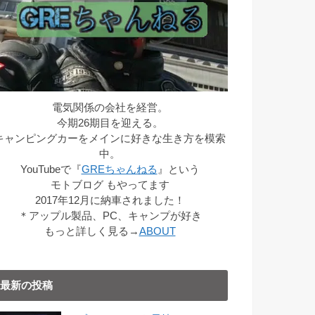
電気関係の会社を経営。
今期26期目を迎える。
キャンピングカーをメインに好きな生き方を模索
中。
YouTubeで『
GREちゃんねる
』という
モトブログ もやってます
2017年12月に納車されました！
＊アップル製品、PC、キャンプが好き
もっと詳しく見る→
ABOUT
最新の投稿