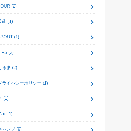
TOUR
(2)
芸能
(1)
ABOUT
(1)
TIPS
(2)
くるま
(2)
プライバシーポリシー
(1)
本
(1)
Mac
(1)
キャンプ
(8)