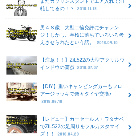
まだガソリンスタンドでエア入れて消
耗してるの！？
2018.11.18
男４８歳、大型二輪免許にチャレン
ジ！しかし、卒検に落ちていろいろ考
えさせられたという話。
2018.09.10
【注意！！】ZiL522の大型アクリルウ
インドウの盲点
2018.07.07
【DIY】重いキャンピングカーもフロ
アージャッキで楽々タイヤ交換♪
2018.06.10
【レビュー】カーセールス・ワタナベ
でZiL522の足周りをフルカスタマイ
ズ！！
2018.04.20