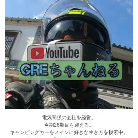
電気関係の会社を経営。
今期26期目を迎える。
キャンピングカーをメインに好きな生き方を模索中。