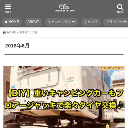
menu
search
HOME
ABOUT
キャンピングカー
キャンプ
プライバシー
HOME
2018年
6月
2018年6月
キャンピングカー