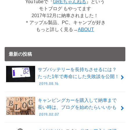
YouTubeで『
GREちゃんねる
』という
モトブログ もやってます
2017年12月に納車されました！
＊アップル製品、PC、キャンプが好き
もっと詳しく見る→
ABOUT
最新の投稿
サブバッテリーを長持ちさせるには？
たった1年で寿命にした失敗談を公開！
2019.08.16
キャンピングカーを購入して納車まで
長い時は、ブログを始めたらいいかも
2019.02.07