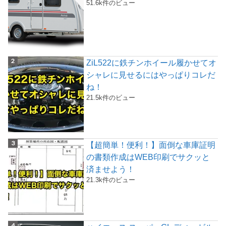
51.6k件のビュー
ZiL522に鉄チンホイール履かせてオ
シャレに見せるにはやっぱりコレだ
ね！
21.5k件のビュー
【超簡単！便利！】面倒な車庫証明
の書類作成はWEB印刷でサクッと
済ませよう！
21.3k件のビュー