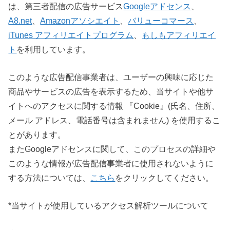
は、第三者配信の広告サービス
Googleアドセンス
、
A8.net
、
Amazonアソシエイト
、
バリューコマース
、
iTunes アフィリエイトプログラム
、
もしもアフィリエイ
ト
を利用しています。
このような広告配信事業者は、ユーザーの興味に応じた
商品やサービスの広告を表示するため、当サイトや他サ
イトへのアクセスに関する情報 『Cookie』(氏名、住所、
メール アドレス、電話番号は含まれません) を使用するこ
とがあります。
またGoogleアドセンスに関して、このプロセスの詳細や
このような情報が広告配信事業者に使用されないように
する方法については、
こちら
をクリックしてください。
*当サイトが使用しているアクセス解析ツールについて