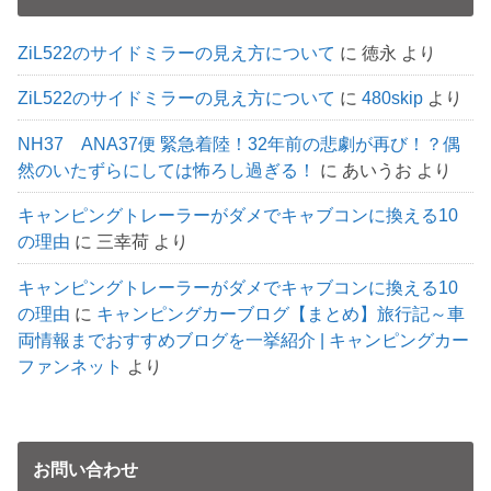
ZiL522のサイドミラーの見え方について
に
徳永
より
ZiL522のサイドミラーの見え方について
に
480skip
より
NH37 ANA37便 緊急着陸！32年前の悲劇が再び！？偶
然のいたずらにしては怖ろし過ぎる！
に
あいうお
より
キャンピングトレーラーがダメでキャブコンに換える10
の理由
に
三幸荷
より
キャンピングトレーラーがダメでキャブコンに換える10
の理由
に
キャンピングカーブログ【まとめ】旅行記～車
両情報までおすすめブログを一挙紹介 | キャンピングカー
ファンネット
より
お問い合わせ