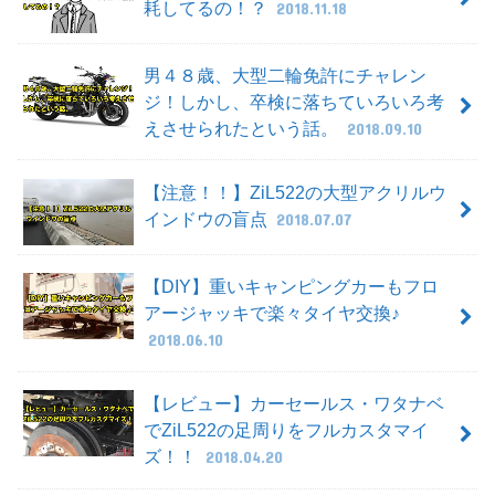
耗してるの！？
2018.11.18
男４８歳、大型二輪免許にチャレン
ジ！しかし、卒検に落ちていろいろ考
えさせられたという話。
2018.09.10
【注意！！】ZiL522の大型アクリルウ
インドウの盲点
2018.07.07
【DIY】重いキャンピングカーもフロ
アージャッキで楽々タイヤ交換♪
2018.06.10
【レビュー】カーセールス・ワタナベ
でZiL522の足周りをフルカスタマイ
ズ！！
2018.04.20