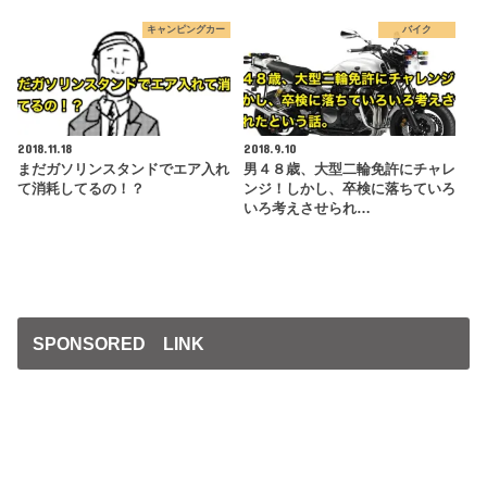
キャンピングカー
バイク
2018.11.18
2018.9.10
まだガソリンスタンドでエア入れ
男４８歳、大型二輪免許にチャレ
て消耗してるの！？
ンジ！しかし、卒検に落ちていろ
いろ考えさせられ…
SPONSORED LINK