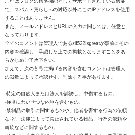
これはブログの標準機能としてサポートされている機能
で、スパム・荒らしへの対応以外にこのIPアドレスを使用
することはありません。
また、メールアドレスとURLの入力に関しては、任意と
なっております。
全てのコメントは管理人であるzil522isgreatが事前にその
内容を確認し、承認した上での掲載となりますことをあ
らかじめご了承下さい。
加えて、次の各号に掲げる内容を含むコメントは管理人
の裁量によって承認せず、削除する事があります。
-特定の自然人または法人を誹謗し、中傷するもの。
-極度にわいせつな内容を含むもの。
-禁制品の取引に関するものや、他者を害する行為の依頼
な-ど、法律によって禁止されている物品、行為の依頼や
斡旋などに関するもの。