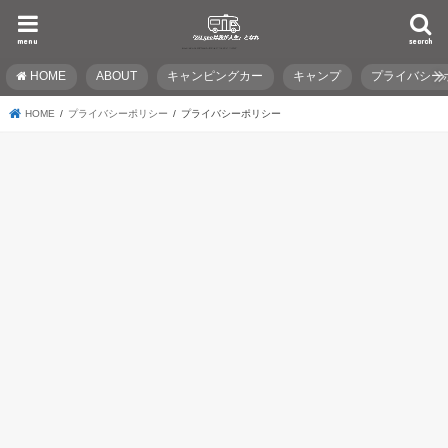
menu
search
HOME
ABOUT
キャンピングカー
キャンプ
プライバシー
HOME
プライバシーポリシー
プライバシーポリシー