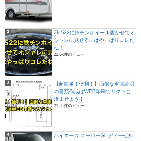
ZiL522に鉄チンホイール履かせてオ
シャレに見せるにはやっぱりコレだ
ね！
21.5k件のビュー
【超簡単！便利！】面倒な車庫証明
の書類作成はWEB印刷でサクッと
済ませよう！
21.3k件のビュー
ハイエース スーパーGL ディーゼル