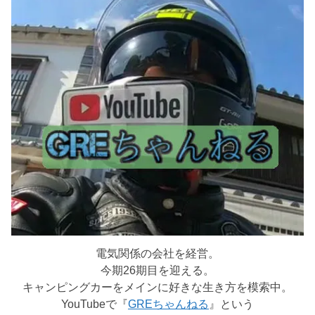
電気関係の会社を経営。
今期26期目を迎える。
キャンピングカーをメインに好きな生き方を模索中。
YouTubeで『
GREちゃんねる
』という