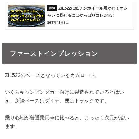
ZiL522に鉄チンホイール履かせてオシ
ャレに見せるにはやっぱりコレだね！
2017年12月6日
ファーストインプレッション
ZiL522のベースとなっているカムロード。
いくらキャンピングカー向けに製造されているとはい
え、所詮ベースはダイナ。要はトラックです。
乗り心地が普通乗用車に比べると、まったく次元が違い
ます。