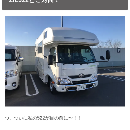
つ、ついに私の522が目の前に〜！！