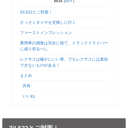
目次
[
隠す
]
ZiL522とご対面！
さっそくタイヤを交換しに行く
ファーストインプレッション
乗用車の感覚は完全に捨て、トラックドライバー
に成り切るべし
レクサスは確かにいい車。でもレクサスには真似
できないものがある！
まとめ
共有:
いいね:
ZiL522とご対面！