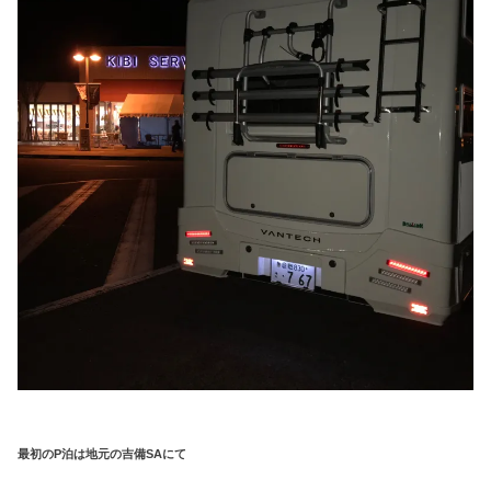
最初のP泊は地元の吉備SAにて