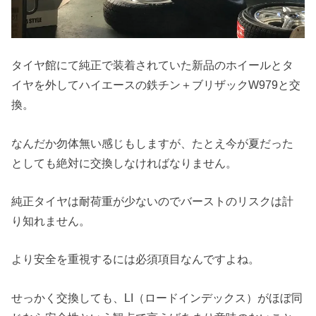
タイヤ館にて純正で装着されていた新品のホイールとタ
イヤを外してハイエースの鉄チン＋ブリザックW979と交
換。
なんだか勿体無い感じもしますが、たとえ今が夏だった
としても絶対に交換しなければなりません。
純正タイヤは耐荷重が少ないのでバーストのリスクは計
り知れません。
より安全を重視するには必須項目なんですよね。
せっかく交換しても、LI（ロードインデックス）がほぼ同