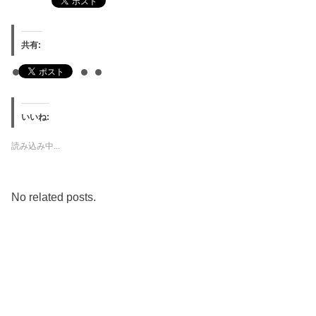
共有:
いいね:
読み込み中...
No related posts.