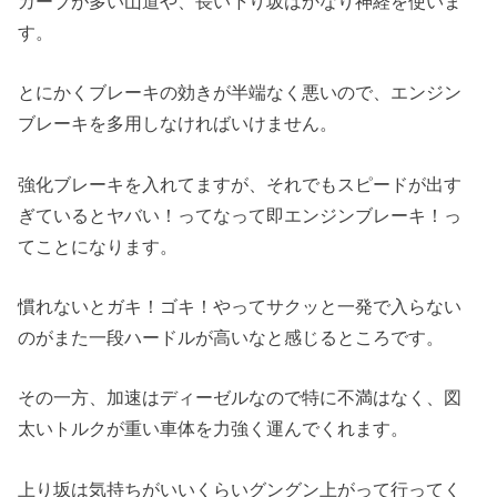
カーブが多い山道や、長い下り坂はかなり神経を使いま
す。
とにかくブレーキの効きが半端なく悪いので、エンジン
ブレーキを多用しなければいけません。
強化ブレーキを入れてますが、それでもスピードが出す
ぎているとヤバい！ってなって即エンジンブレーキ！っ
てことになります。
慣れないとガキ！ゴキ！やってサクッと一発で入らない
のがまた一段ハードルが高いなと感じるところです。
その一方、加速はディーゼルなので特に不満はなく、図
太いトルクが重い車体を力強く運んでくれます。
上り坂は気持ちがいいくらいグングン上がって行ってく