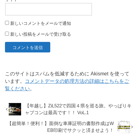
新しいコメントをメールで通知
新しい投稿をメールで受け取る
このサイトはスパムを低減するために Akismet を使って
います。
コメントデータの処理方法の詳細はこちらをご
覧ください
。
【年越し】ZiL522で四国４県を巡る旅。やっぱりキ
ャブコンは最高です！！ VoL.1
【超簡単！便利！】面倒な車庫証明の書類作成はW
EB印刷でサクッと済ませよう！