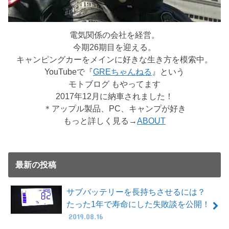
電気関係の会社を経営。
今期26期目を迎える。
キャンピングカーをメインに好きな生き方を模索中。
YouTubeで『
GREちゃんねる
』という
モトブログ もやってます
2017年12月に納車されました！
＊アップル製品、PC、キャンプが好き
もっと詳しく見る→
ABOUT
最新の投稿
サブバッテリーを長持ちさせるには？
たった1年で寿命にした失敗談を公開！
2019.08.16