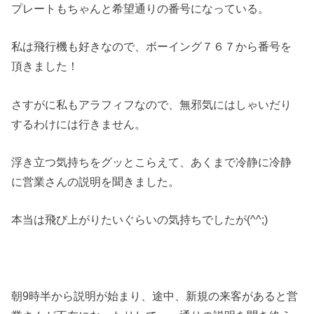
プレートもちゃんと希望通りの番号になっている。
私は飛行機も好きなので、ボーイング７６７から番号を
頂きました！
さすがに私もアラフィフなので、無邪気にはしゃいだり
するわけには行きません。
浮き立つ気持ちをグッとこらえて、あくまで冷静に冷静
に営業さんの説明を聞きました。
本当は飛び上がりたいぐらいの気持ちでしたが(^^;)
朝9時半から説明が始まり、途中、新規の来客があると営