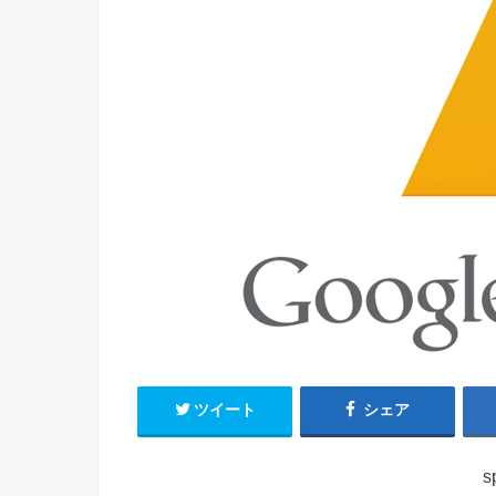
ツイート
シェア
s