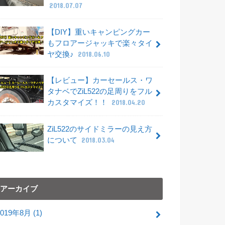
2018.07.07
【DIY】重いキャンピングカー
もフロアージャッキで楽々タイ
ヤ交換♪
2018.06.10
【レビュー】カーセールス・ワ
タナベでZiL522の足周りをフル
カスタマイズ！！
2018.04.20
ZiL522のサイドミラーの見え方
について
2018.03.04
アーカイブ
2019年8月 (1)