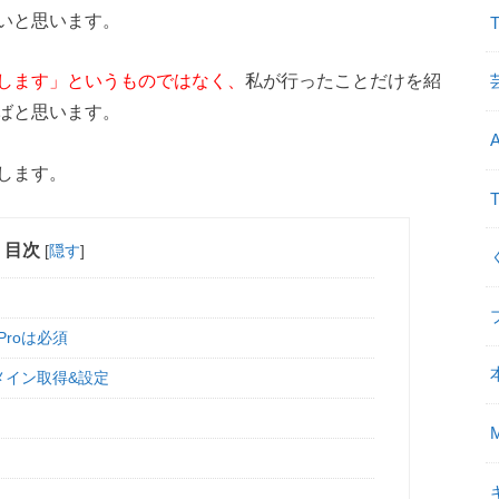
いと思います。
します」というものではなく、
私が行ったことだけを紹
ばと思います。
します。
目次
[
隠す
]
roは必須
メイン取得&設定