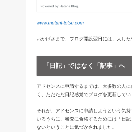
www.mutant-tetsu.com
おかげさまで、ブログ開設翌日には、大した
「日記」ではなく「記事」へ
アドセンスに申請するまでは、大多数の人に
く、ただただ日記感覚でブログを更新してい
それが、アドセンスに申請しようという気持
いるうちに、審査に合格するためには「日記
ないということに気づかされました。