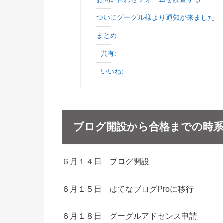
ついにグーグル様より通知が来ました
まとめ
共有:
いいね:
ブログ開設から合格までの時
６月１４日 ブログ開設
６月１５日 はてなブログProに移行
６月１８日 グーグルアドセンス申請