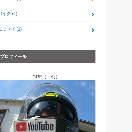
バイク
(1)
エッセイ
(1)
プロフィール
GRE（ぐれ）