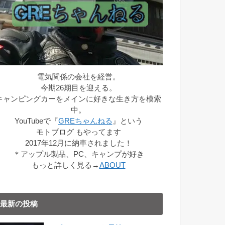
電気関係の会社を経営。
今期26期目を迎える。
キャンピングカーをメインに好きな生き方を模索
中。
YouTubeで『
GREちゃんねる
』という
モトブログ もやってます
2017年12月に納車されました！
＊アップル製品、PC、キャンプが好き
もっと詳しく見る→
ABOUT
最新の投稿