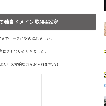
して独自ドメイン取得&設定
定まで、一気に突き進みました。
考にさせていただきました。
はカリスマ的な方がおられますね！