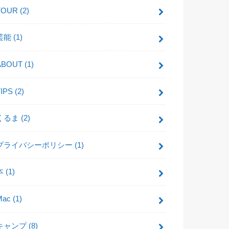
TOUR
(2)
芸能
(1)
ABOUT
(1)
TIPS
(2)
くるま
(2)
プライバシーポリシー
(1)
本
(1)
Mac
(1)
キャンプ
(8)