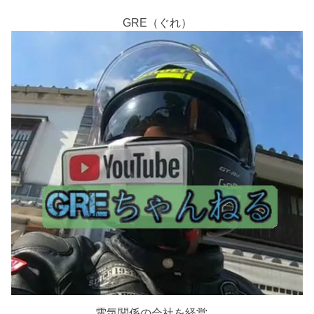
GRE（ぐれ）
電気関係の会社を経営。