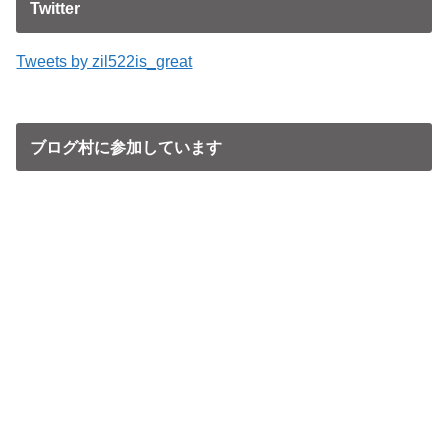
Twitter
Tweets by zil522is_great
ブログ村に参加しています