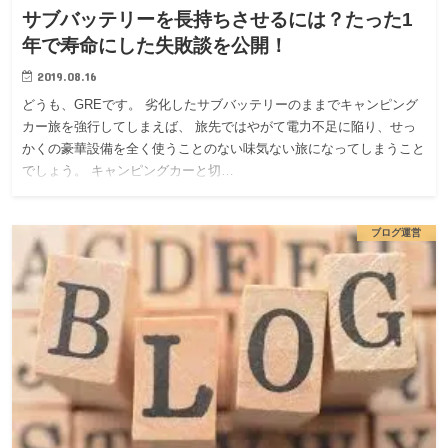
サブバッテリーを長持ちさせるには？たった1
年で寿命にした失敗談を公開！
2019.08.16
どうも、GREです。 劣化したサブバッテリーのままでキャンピング
カー旅を強行してしまえば、 旅先ではやがて電力不足に陥り、せっ
かくの豪華設備を全く使うことのない味気ない旅になってしまうこと
でしょう。 キャンピングカーと切…
ブログ運営