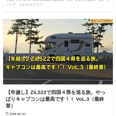
ことで、それを当ブログ…
キャンピングカー
【年越し】ZiL522で四国４県を巡る旅。やっ
ぱりキャブコンは最高です！！ VoL.3（最終
章）
2018.02.04