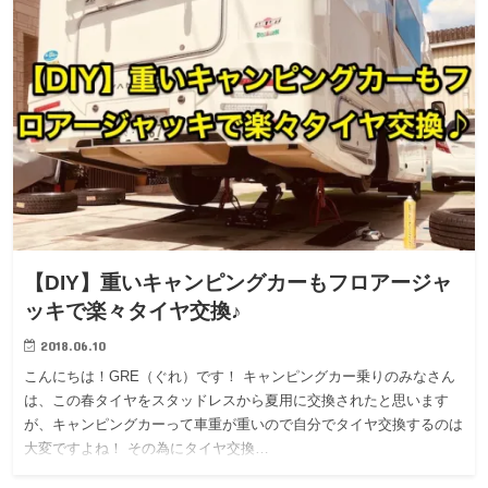
【DIY】重いキャンピングカーもフロアージャ
ッキで楽々タイヤ交換♪
2018.06.10
こんにちは！GRE（ぐれ）です！ キャンピングカー乗りのみなさん
は、この春タイヤをスタッドレスから夏用に交換されたと思います
が、キャンピングカーって車重が重いので自分でタイヤ交換するのは
大変ですよね！ その為にタイヤ交換…