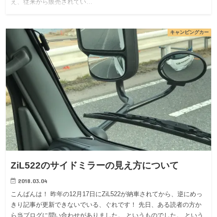
え、従来から販売されてい…
キャンピングカー
ZiL522のサイドミラーの見え方について
2018.03.04
こんばんは！ 昨年の12月17日にZiL522が納車されてから、逆にめっ
きり記事が更新できないでいる、ぐれです！ 先日、ある読者の方か
ら当ブログに問い合わせがありました。 というものでした。 という