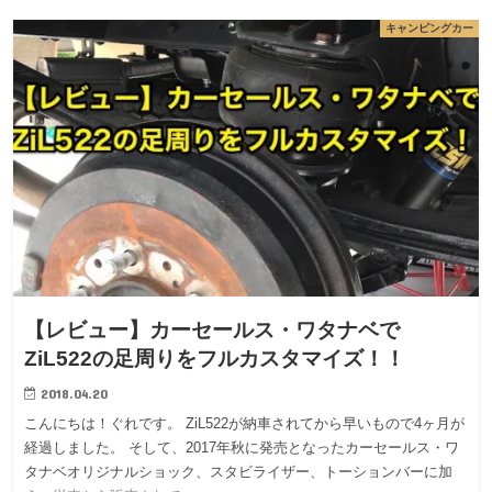
キャンピングカー
【レビュー】カーセールス・ワタナベで
ZiL522の足周りをフルカスタマイズ！！
2018.04.20
こんにちは！ぐれです。 ZiL522が納車されてから早いもので4ヶ月が
経過しました。 そして、2017年秋に発売となったカーセールス・ワ
タナベオリジナルショック、スタビライザー、トーションバーに加