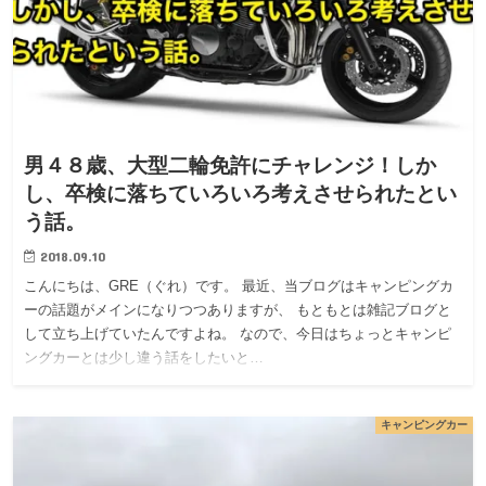
男４８歳、大型二輪免許にチャレンジ！しか
し、卒検に落ちていろいろ考えさせられたとい
う話。
2018.09.10
こんにちは、GRE（ぐれ）です。 最近、当ブログはキャンピングカ
ーの話題がメインになりつつありますが、 もともとは雑記ブログと
して立ち上げていたんですよね。 なので、今日はちょっとキャンピ
ングカーとは少し違う話をしたいと…
キャンピングカー