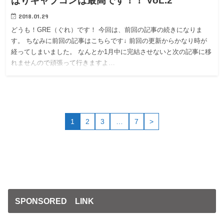
ぱりキャブコンは最高です！！ VoL.2
2018.01.29
どうも！GRE（ぐれ）です！ 今回は、前回の記事の続きになりま
す。 ちなみに前回の記事はこちらです↓ 前回の更新からかなり時が
経ってしまいました。 なんとか1月中に完結させないと次の記事に移
れませんので頑張って行きますよ…
1
2
3
…
7
>
SPONSORED LINK