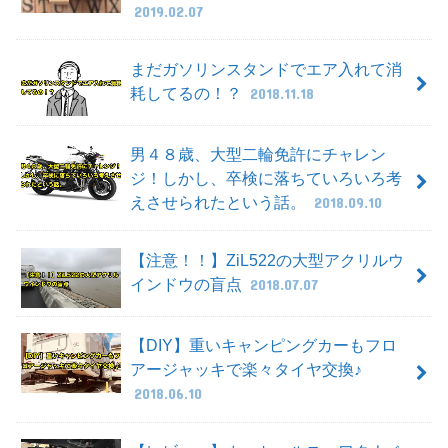
2019.02.07
まだガソリンスタンドでエア入れて消
耗してるの！？
2018.11.18
男４８歳、大型二輪免許にチャレン
ジ！しかし、卒検に落ちていろいろ考
えさせられたという話。
2018.09.10
【注意！！】ZiL522の大型アクリルウ
インドウの盲点
2018.07.07
【DIY】重いキャンピングカーもフロ
アージャッキで楽々タイヤ交換♪
2018.06.10