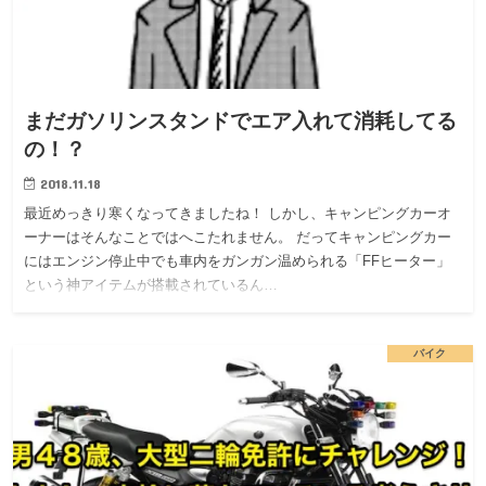
まだガソリンスタンドでエア入れて消耗してる
の！？
2018.11.18
最近めっきり寒くなってきましたね！ しかし、キャンピングカーオ
ーナーはそんなことではへこたれません。 だってキャンピングカー
にはエンジン停止中でも車内をガンガン温められる「FFヒーター」
という神アイテムが搭載されているん…
バイク