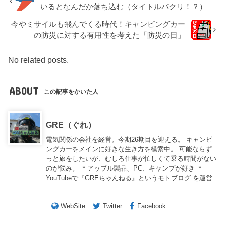
いるとなんだか落ち込む（タイトルパクリ！？）
今やミサイルも飛んでくる時代！キャンピングカー
の防災に対する有用性を考えた「防災の日」
No related posts.
ABOUT
この記事をかいた人
GRE（ぐれ）
電気関係の会社を経営。今期26期目を迎える。 キャンピ
ングカーをメインに好きな生き方を模索中。 可能ならず
っと旅をしたいが、むしろ仕事が忙しくて乗る時間がない
のが悩み。 ＊アップル製品、PC、キャンプが好き ＊
YouTubeで『GREちゃんねる』というモトブログ を運営
WebSite
Twitter
Facebook