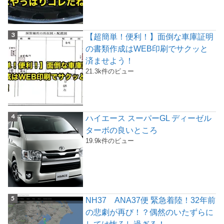
【超簡単！便利！】面倒な車庫証明
の書類作成はWEB印刷でサクッと
済ませよう！
21.3k件のビュー
ハイエース スーパーGL ディーゼル
ターボの良いところ
19.9k件のビュー
NH37 ANA37便 緊急着陸！32年前
の悲劇が再び！？偶然のいたずらに
しては怖ろし過ぎる！