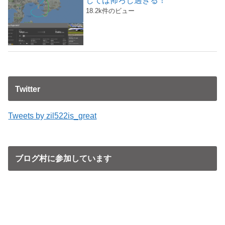
18.2k件のビュー
Twitter
Tweets by zil522is_great
ブログ村に参加しています