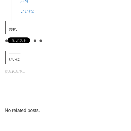
共有:
いいね:
共有:
いいね:
読み込み中...
No related posts.