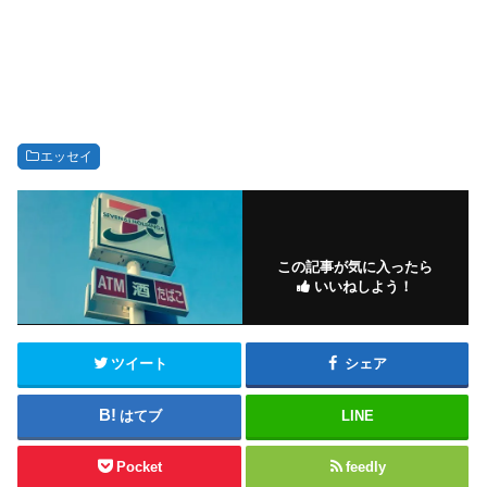
エッセイ
この記事が気に入ったら
いいねしよう！
ツイート
シェア
はてブ
LINE
Pocket
feedly