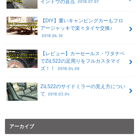
インドウの盲点
2018.07.07
【DIY】重いキャンピングカーもフロ
アージャッキで楽々タイヤ交換♪
2018.06.10
【レビュー】カーセールス・ワタナベ
でZiL522の足周りをフルカスタマイ
ズ！！
2018.04.20
ZiL522のサイドミラーの見え方につい
て
2018.03.04
アーカイブ