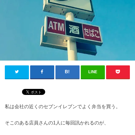
LINE
私は会社の近くのセブンイレブンでよく弁当を買う。
そこのある店員さんの1人に毎回訊かれるのが、