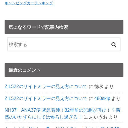
キャンピングカーランキング
気になるワードで記事内検索
最近のコメント
ZiL522のサイドミラーの見え方について
に
徳永
より
ZiL522のサイドミラーの見え方について
に
480skip
より
NH37 ANA37便 緊急着陸！32年前の悲劇が再び！？偶
然のいたずらにしては怖ろし過ぎる！
に
あいうお
より